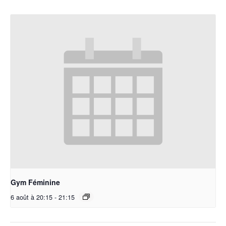
Gym Féminine
6 août à 20:15
-
21:15