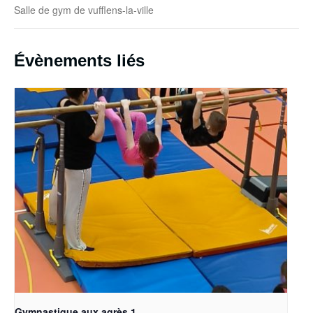
Salle de gym de vufflens-la-ville
Évènements liés
Gymnastique aux agrès 1