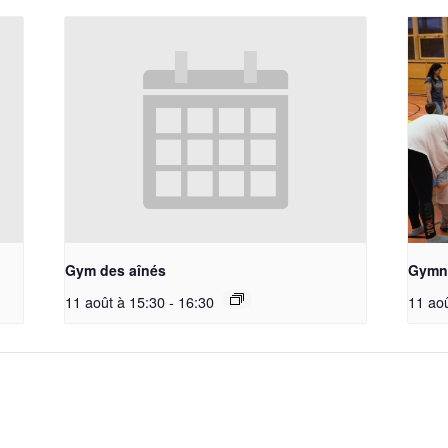
Gym des aînés
Gymna
11 août à 15:30
-
16:30
11 ao