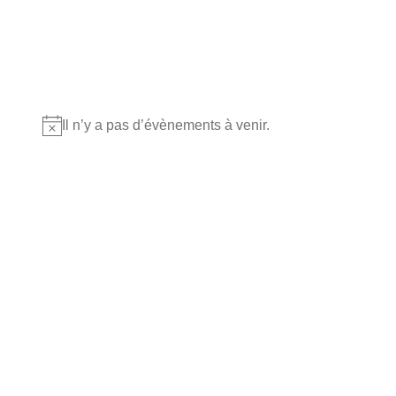
Où nous retrouver?
Il n’y a pas d’évènements à venir.
Notice