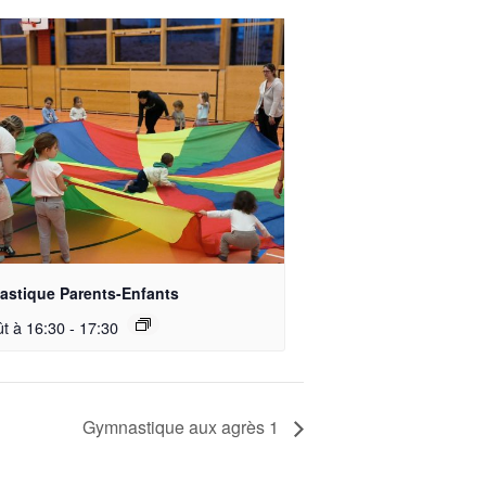
stique Parents-Enfants
ût à 16:30
-
17:30
Gymnastique aux agrès 1