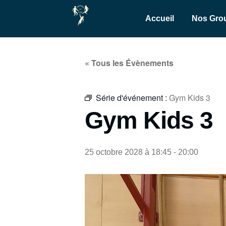
Accueil
Nos Gro
« Tous les Évènements
Série d'événement :
Gym Kids 3
Gym Kids 3
25 octobre 2028 à 18:45
-
20:00