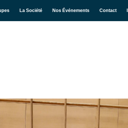
upes
La Société
Nos Événements
Contact