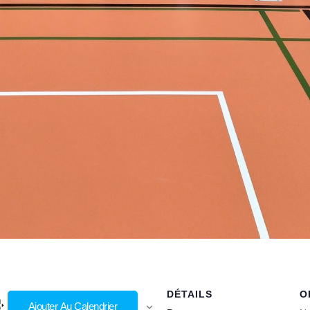
DÉTAILS
O
Ajouter Au Calendrier