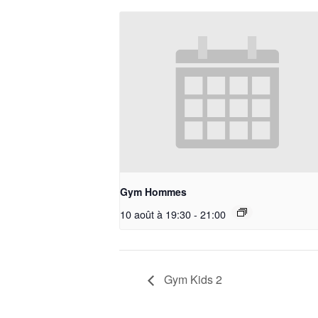
Gym Hommes
10 août à 19:30
-
21:00
Gym Kids 2