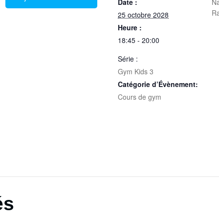
Date :
Na
R
25 octobre 2028
Heure :
18:45 - 20:00
Série :
Gym Kids 3
Catégorie d’Évènement:
Cours de gym
és