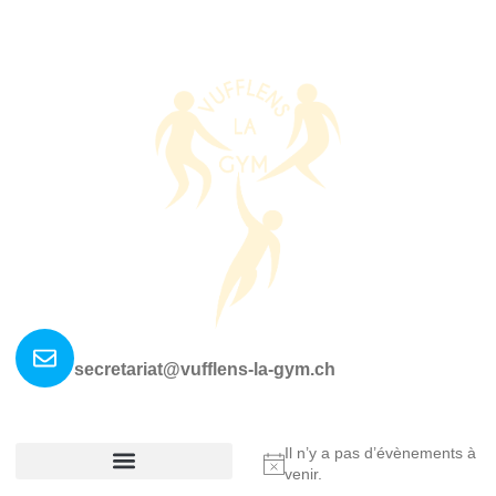
Nous contacter ?
secretariat@vufflens-la-gym.ch
La société
Où nous retrouver?
Il n’y a pas d’évènements à
Notice
venir.