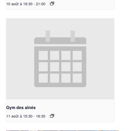
10 août à 19:30
-
21:00
Gym des aînés
11 août à 15:30
-
16:30