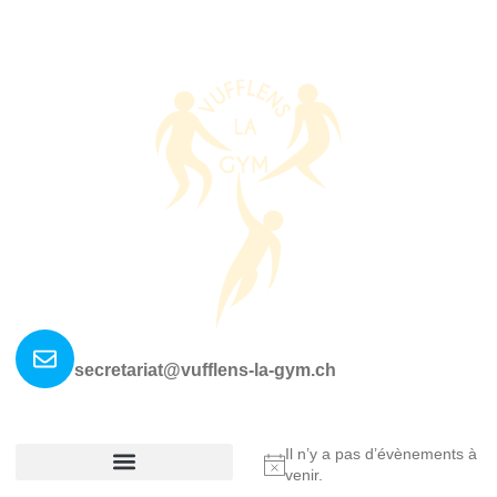
Nous contacter ?
secretariat@vufflens-la-gym.ch
La société
Où nous retrouver?
Il n’y a pas d’évènements à
Notice
venir.