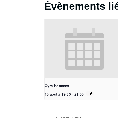
Évènements li
Gym Hommes
10 août à 19:30
-
21:00