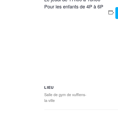
Pour les enfants de 4P à 6P
LIEU
Salle de gym de vufflens-
la-ville