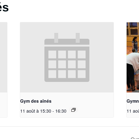
és
Gym des aînés
Gymna
11 août à 15:30
-
16:30
11 ao