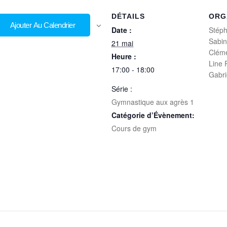
DÉTAILS
ORG
Ajouter Au Calendrier
Date :
Stéph
Sabi
21 mai
Clém
Heure :
Line
17:00 - 18:00
Gabr
Série :
Gymnastique aux agrès 1
Catégorie d’Évènement:
Cours de gym