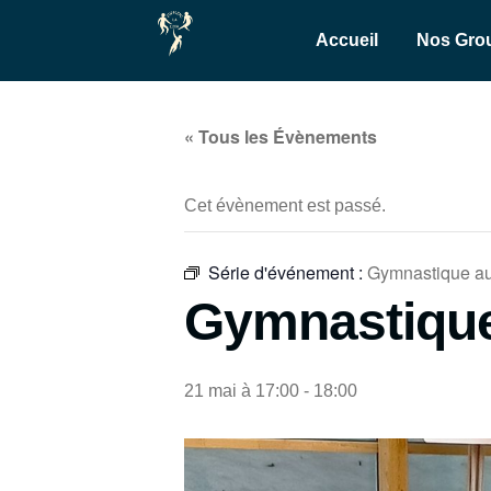
Accueil
Nos Gro
« Tous les Évènements
Cet évènement est passé.
Série d'événement :
Gymnastique au
Gymnastique
21 mai à 17:00
-
18:00