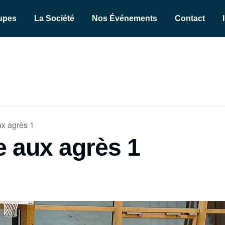
upes
La Société
Nos Événements
Contact
x agrès 1
 aux agrès 1