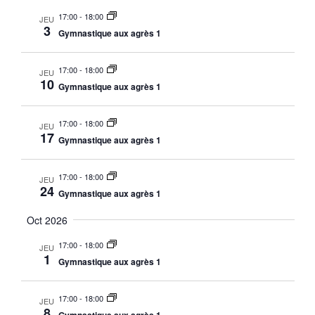
17:00
-
18:00
JEU
3
Gymnastique aux agrès 1
17:00
-
18:00
JEU
10
Gymnastique aux agrès 1
17:00
-
18:00
JEU
17
Gymnastique aux agrès 1
17:00
-
18:00
JEU
24
Gymnastique aux agrès 1
Oct 2026
17:00
-
18:00
JEU
1
Gymnastique aux agrès 1
17:00
-
18:00
JEU
8
Gymnastique aux agrès 1