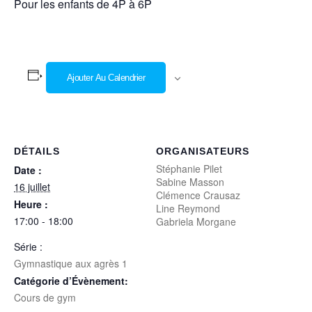
Pour les enfants de 4P à 6P
Ajouter Au Calendrier
DÉTAILS
ORGANISATEURS
Stéphanie Pilet
Date :
Sabine Masson
16 juillet
Clémence Crausaz
Heure :
Line Reymond
17:00 - 18:00
Gabriela Morgane
Série :
Gymnastique aux agrès 1
Catégorie d’Évènement:
Cours de gym