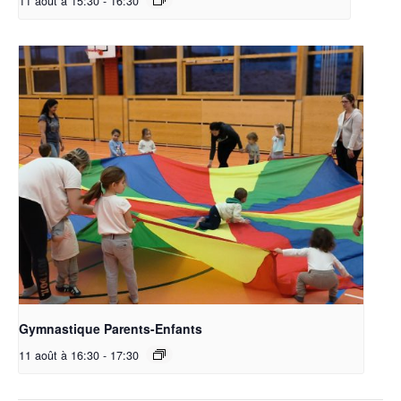
11 août à 15:30
-
16:30
Gymnastique Parents-Enfants
11 août à 16:30
-
17:30