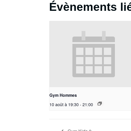
Évènements li
Gym Hommes
10 août à 19:30
-
21:00