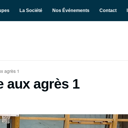
upes
La Société
Nos Événements
Contact
x agrès 1
 aux agrès 1