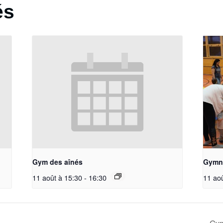
és
Gym des aînés
Gymna
11 août à 15:30
-
16:30
11 ao