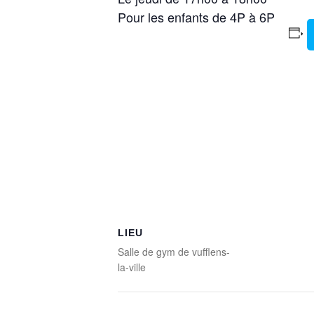
Pour les enfants de 4P à 6P
LIEU
Salle de gym de vufflens-
la-ville