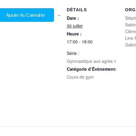
DÉTAILS
ORG
Ajouter Au Calendrier
Date :
Stéph
Sabi
30 juillet
Clém
Heure :
Line
17:00 - 18:00
Gabr
Série :
Gymnastique aux agrès 1
Catégorie d’Évènement:
Cours de gym