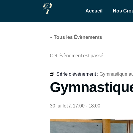
Accueil
Nos Gro
« Tous les Évènements
Cet évènement est passé.
Série d'événement :
Gymnastique au
Gymnastique
30 juillet à 17:00
-
18:00