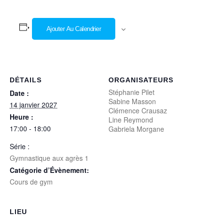
Ajouter Au Calendrier
DÉTAILS
ORGANISATEURS
Stéphanie Pilet
Date :
Sabine Masson
14 janvier 2027
Clémence Crausaz
Heure :
Line Reymond
17:00 - 18:00
Gabriela Morgane
Série :
Gymnastique aux agrès 1
Catégorie d’Évènement:
Cours de gym
LIEU