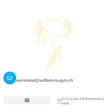
Nous contacter ?
secretariat@vufflens-la-gym.ch
La société
Où nous retrouver?
Il n’y a pas d’évènements à
Notice
venir.