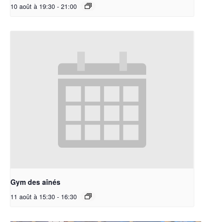
10 août à 19:30
-
21:00
Gym des aînés
11 août à 15:30
-
16:30