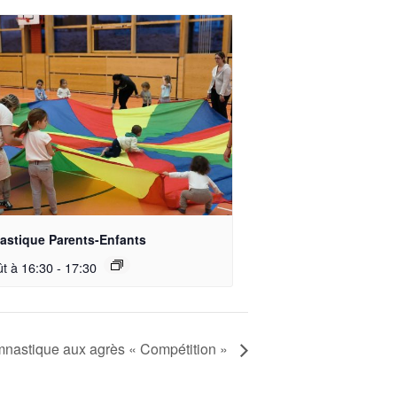
stique Parents-Enfants
ût à 16:30
-
17:30
nastique aux agrès « Compétition »