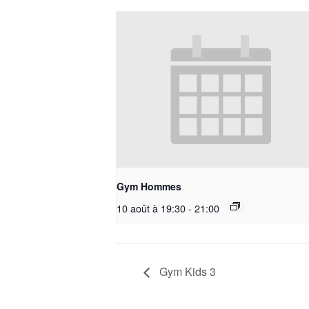
Gym Hommes
10 août à 19:30
-
21:00
Gym Kids 3