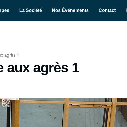
upes
La Société
Nos Événements
Contact
x agrès 1
 aux agrès 1