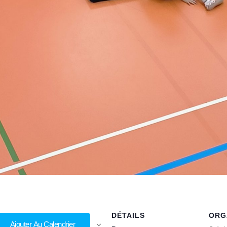
DÉTAILS
ORG
Ajouter Au Calendrier