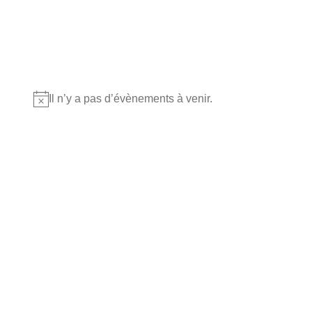
Où nous retrouver?
Il n’y a pas d’évènements à venir.
Notice