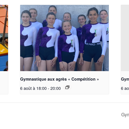
Gymnastique aux agrès « Compétition »
Gym
6 août à 18:00
-
20:00
6 ao
Gym