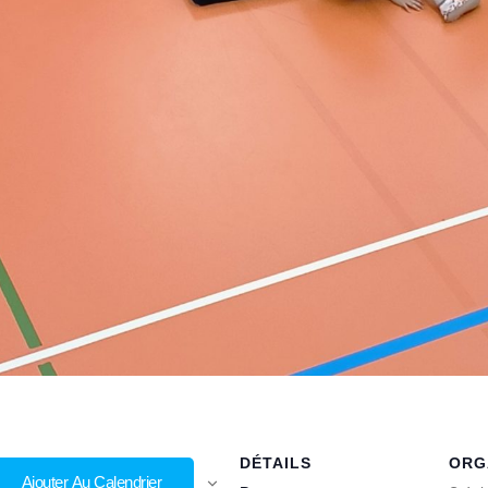
DÉTAILS
ORG
Ajouter Au Calendrier