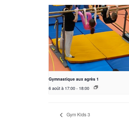
Gymnastique aux agrès 1
6 août à 17:00
-
18:00
Gym Kids 3