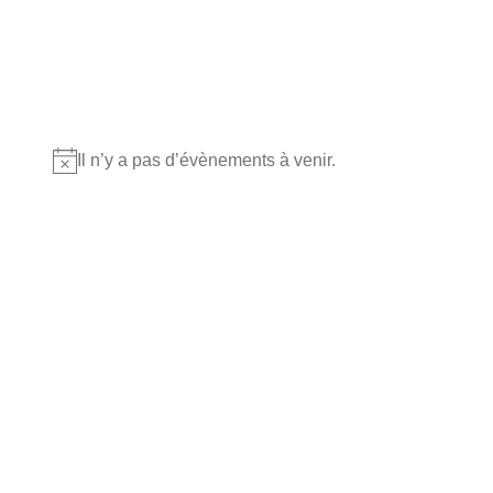
Où nous retrouver?
Il n’y a pas d’évènements à venir.
Notice