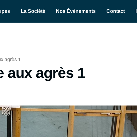
upes
La Société
Nos Événements
Contact
x agrès 1
 aux agrès 1