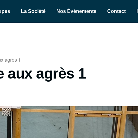
upes
La Société
Nos Événements
Contact
x agrès 1
 aux agrès 1