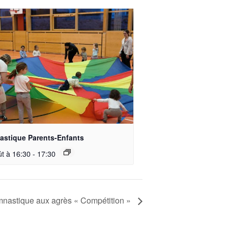
stique Parents-Enfants
ût à 16:30
-
17:30
nastique aux agrès « Compétition »