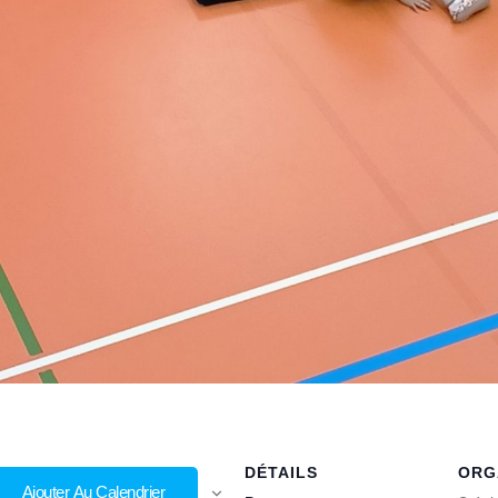
DÉTAILS
ORG
Ajouter Au Calendrier