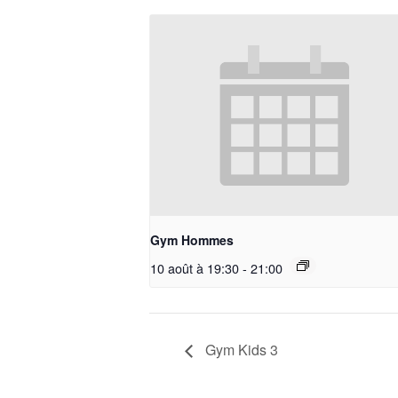
Gym Hommes
10 août à 19:30
-
21:00
Gym Kids 3