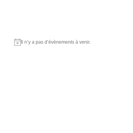
Où nous retrouver?
Il n’y a pas d’évènements à venir.
Notice