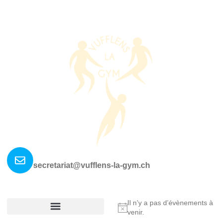
Nous contacter ?
secretariat@vufflens-la-gym.ch
La société
Où nous retrouver?
Il n’y a pas d’évènements à
Notice
venir.