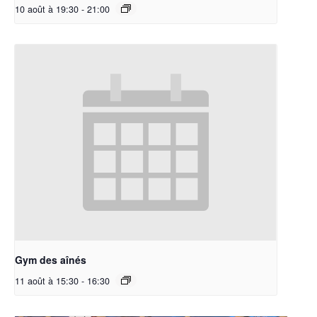
10 août à 19:30
-
21:00
Gym des aînés
11 août à 15:30
-
16:30