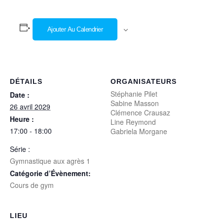
Ajouter Au Calendrier
DÉTAILS
ORGANISATEURS
Stéphanie Pilet
Date :
Sabine Masson
26 avril 2029
Clémence Crausaz
Heure :
Line Reymond
17:00 - 18:00
Gabriela Morgane
Série :
Gymnastique aux agrès 1
Catégorie d’Évènement:
Cours de gym
LIEU