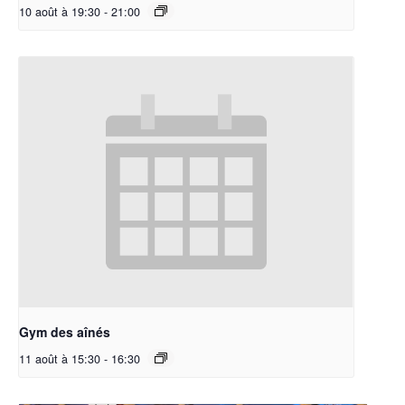
10 août à 19:30
-
21:00
Gym des aînés
11 août à 15:30
-
16:30