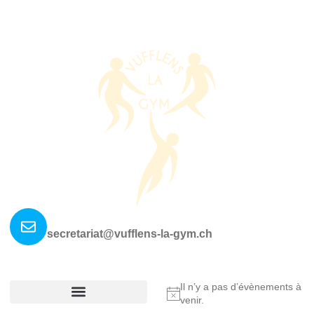
Nous contacter ?
secretariat@vufflens-la-gym.ch
La société
Où nous retrouver?
Il n’y a pas d’évènements à
Notice
venir.