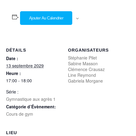
Ajouter Au Calendrier
DÉTAILS
ORGANISATEURS
Stéphanie Pilet
Date :
Sabine Masson
13 septembre 2029
Clémence Crausaz
Heure :
Line Reymond
17:00 - 18:00
Gabriela Morgane
Série :
Gymnastique aux agrès 1
Catégorie d’Évènement:
Cours de gym
LIEU