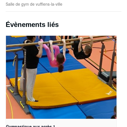
Salle de gym de vufflens-la-ville
Évènements liés
Gymnastique aux agrès 1