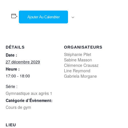
Ajouter Au Calendrier
DÉTAILS
ORGANISATEURS
Stéphanie Pilet
Date :
Sabine Masson
27 décembre 2029
Clémence Crausaz
Heure :
Line Reymond
17:00 - 18:00
Gabriela Morgane
Série :
Gymnastique aux agrès 1
Catégorie d’Évènement:
Cours de gym
LIEU