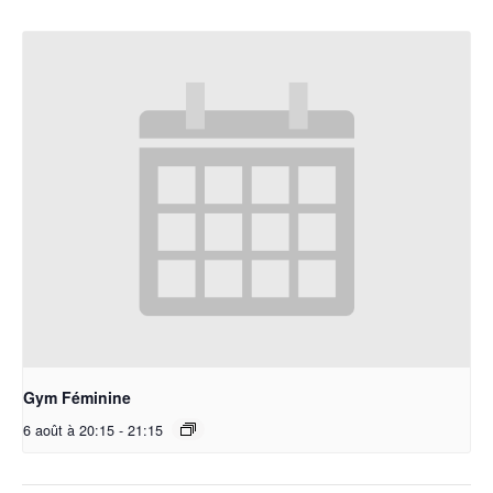
Gym Féminine
6 août à 20:15
-
21:15