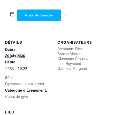
Ajouter Au Calendrier
DÉTAILS
ORGANISATEURS
Stéphanie Pilet
Date :
Sabine Masson
20 juin 2030
Clémence Crausaz
Heure :
Line Reymond
17:00 - 18:00
Gabriela Morgane
Série :
Gymnastique aux agrès 1
Catégorie d’Évènement:
Cours de gym
LIEU