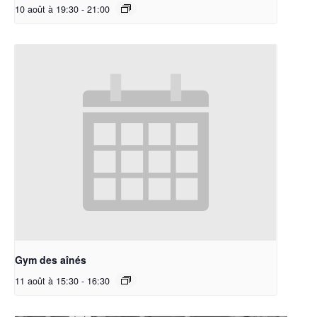
10 août à 19:30
-
21:00
Gym des aînés
11 août à 15:30
-
16:30