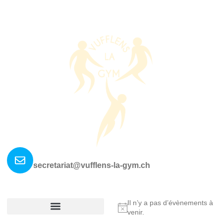
Nous contacter ?
secretariat@vufflens-la-gym.ch
La société
Où nous retrouver?
Il n’y a pas d’évènements à
Notice
venir.