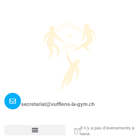
Nous contacter ?
secretariat@vufflens-la-gym.ch
La société
Où nous retrouver?
Il n’y a pas d’évènements à
Notice
venir.