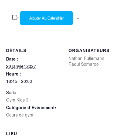
Ajouter Au Calendrier
DÉTAILS
ORGANISATEURS
Nathan Füllemann
Date :
Raoul Somaroo
20 janvier 2027
Heure :
18:45 - 20:00
Série :
Gym Kids 3
Catégorie d’Évènement:
Cours de gym
LIEU