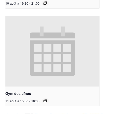
10 août à 19:30
-
21:00
Gym des aînés
11 août à 15:30
-
16:30