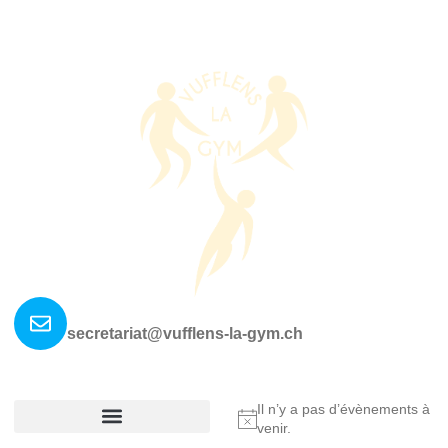
Nous contacter ?
secretariat@vufflens-la-gym.ch
La société
Où nous retrouver?
Il n’y a pas d’évènements à
Notice
venir.