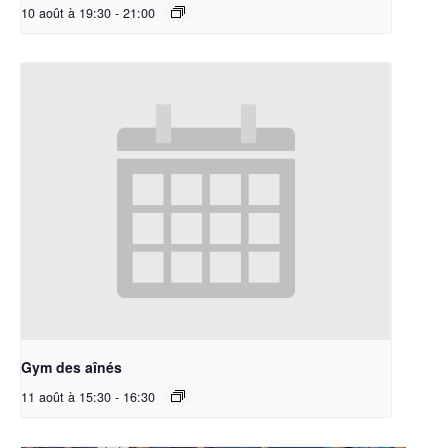
10 août à 19:30
-
21:00
Gym des aînés
11 août à 15:30
-
16:30