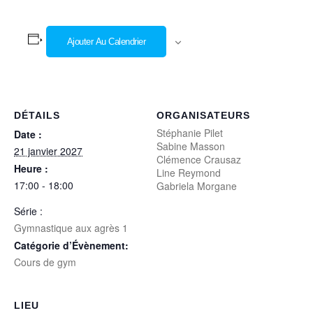
Ajouter Au Calendrier
DÉTAILS
ORGANISATEURS
Stéphanie Pilet
Date :
Sabine Masson
21 janvier 2027
Clémence Crausaz
Heure :
Line Reymond
17:00 - 18:00
Gabriela Morgane
Série :
Gymnastique aux agrès 1
Catégorie d’Évènement:
Cours de gym
LIEU