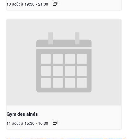
10 août à 19:30
-
21:00
Gym des aînés
11 août à 15:30
-
16:30