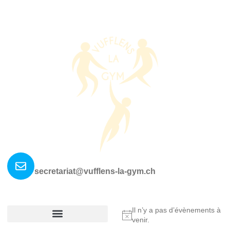
Nous contacter ?
secretariat@vufflens-la-gym.ch
La société
Où nous retrouver?
Il n’y a pas d’évènements à
Notice
venir.