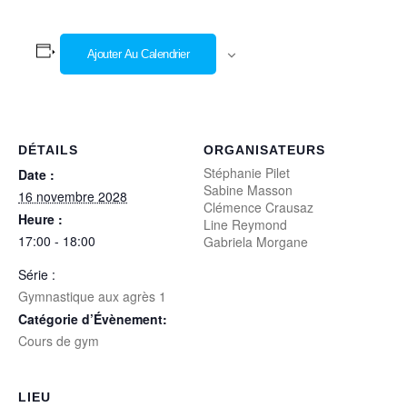
Ajouter Au Calendrier
DÉTAILS
ORGANISATEURS
Stéphanie Pilet
Date :
Sabine Masson
16 novembre 2028
Clémence Crausaz
Heure :
Line Reymond
17:00 - 18:00
Gabriela Morgane
Série :
Gymnastique aux agrès 1
Catégorie d’Évènement:
Cours de gym
LIEU