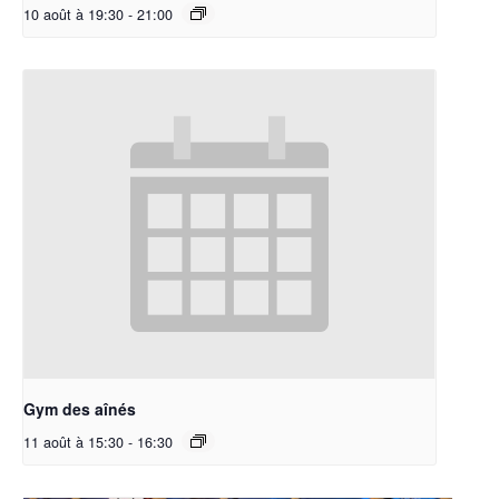
10 août à 19:30
-
21:00
Gym des aînés
11 août à 15:30
-
16:30