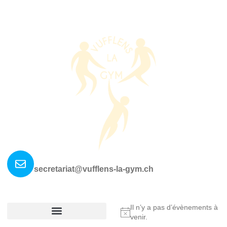
Nous contacter ?
secretariat@vufflens-la-gym.ch
La société
Où nous retrouver?
Il n’y a pas d’évènements à
Notice
venir.