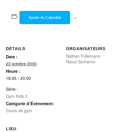
Ajouter Au Calendrier
DÉTAILS
ORGANISATEURS
Nathan Füllemann
Date :
Raoul Somaroo
23 octobre 2030
Heure :
18:45 - 20:00
Série :
Gym Kids 3
Catégorie d’Évènement:
Cours de gym
LIEU