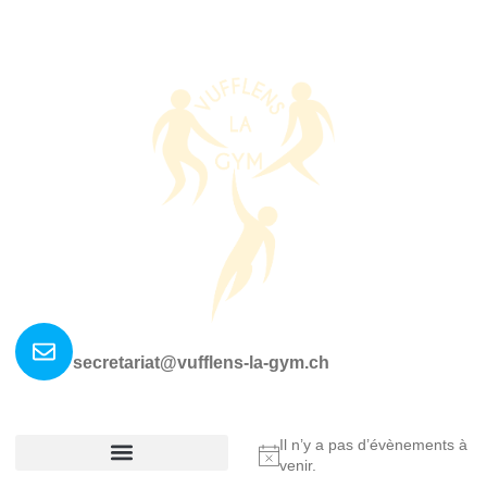
Nous contacter ?
secretariat@vufflens-la-gym.ch
La société
Où nous retrouver?
Il n’y a pas d’évènements à
Notice
venir.