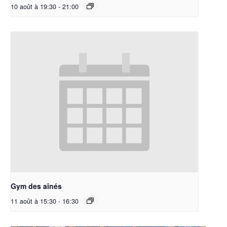
10 août à 19:30
-
21:00
Gym des aînés
11 août à 15:30
-
16:30