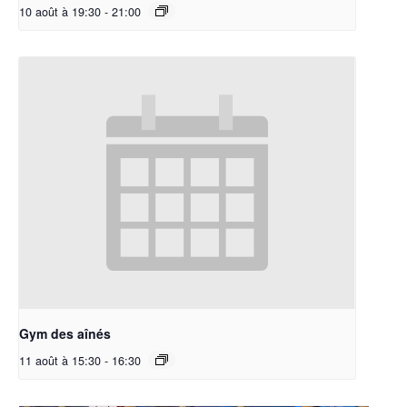
10 août à 19:30
-
21:00
Gym des aînés
11 août à 15:30
-
16:30