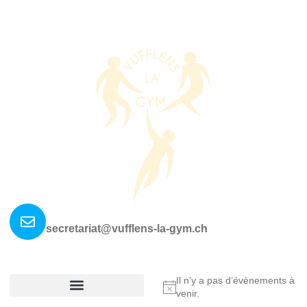
Nous contacter ?
secretariat@vufflens-la-gym.ch
La société
Où nous retrouver?
Il n’y a pas d’évènements à
Notice
venir.