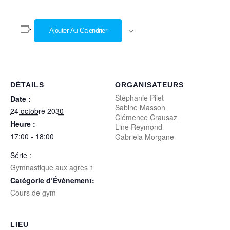
Ajouter Au Calendrier
DÉTAILS
ORGANISATEURS
Stéphanie Pilet
Date :
Sabine Masson
24 octobre 2030
Clémence Crausaz
Heure :
Line Reymond
17:00 - 18:00
Gabriela Morgane
Série :
Gymnastique aux agrès 1
Catégorie d’Évènement:
Cours de gym
LIEU