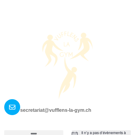
Nous contacter ?
secretariat@vufflens-la-gym.ch
La société
Où nous retrouver?
Il n’y a pas d’évènements à